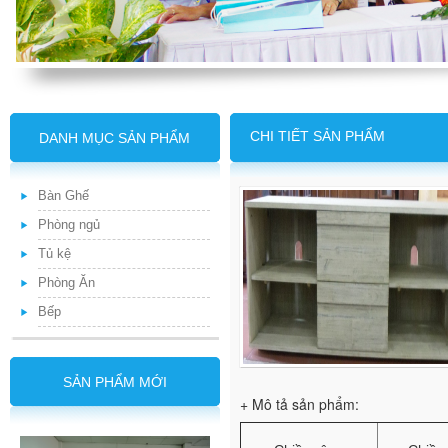
CHI TIẾT SẢN PHẨM
DANH MỤC SẢN PHẨM
Bàn Ghế
Phòng ngủ
Tủ kệ
Phòng Ăn
Bếp
SẢN PHẨM MỚI
+ Mô tả sản phẩm: