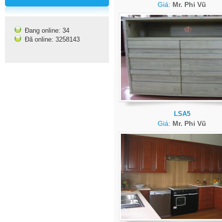
Giá:
Mr. Phi Vũ
Đang online: 34
Đã online: 3258143
LSA5
Giá:
Mr. Phi Vũ