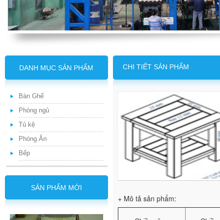
CHI TIẾT SẢN PHẨM
DANH MỤC SẢN PHẨM
Bàn Ghế
Phòng ngủ
Tủ kệ
Phòng Ăn
Bếp
SẢN PHẨM MỚI
+ Mô tả sản phẩm: