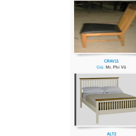
CRAV11
Giá:
Mr. Phi Vũ
ALT2