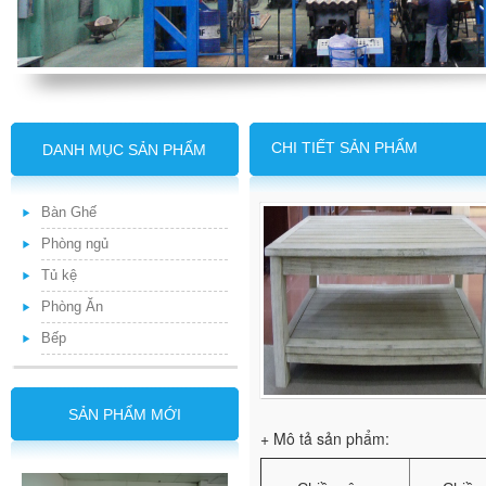
CHI TIẾT SẢN PHẨM
DANH MỤC SẢN PHẨM
Bàn Ghế
Phòng ngủ
Tủ kệ
Phòng Ăn
Bếp
SẢN PHẨM MỚI
+ Mô tả sản phẩm: