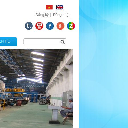
|
Đăng ký
Đăng nhập
ÊN HỆ