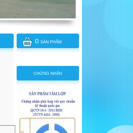
0
SẢN PHẨM
CHỨNG NHẬN