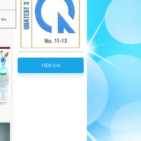
 su
TIỆN ÍCH