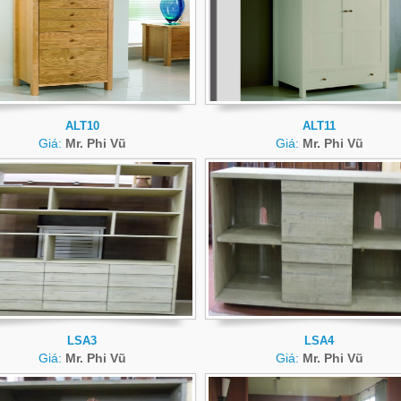
ALT10
ALT11
Giá:
Mr. Phi Vũ
Giá:
Mr. Phi Vũ
LSA3
LSA4
Giá:
Mr. Phi Vũ
Giá:
Mr. Phi Vũ