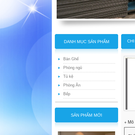
CHI
DANH MỤC SẢN PHẨM
Bàn Ghế
Phòng ngủ
Tủ kệ
Phòng Ăn
Bếp
SẢN PHẨM MỚI
+ Mô 