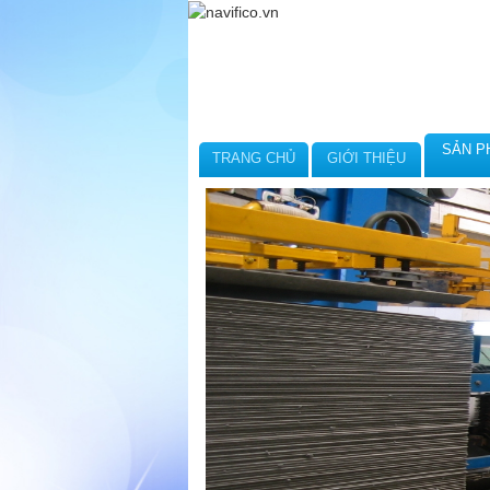
SẢN P
TRANG CHỦ
GIỚI THIỆU