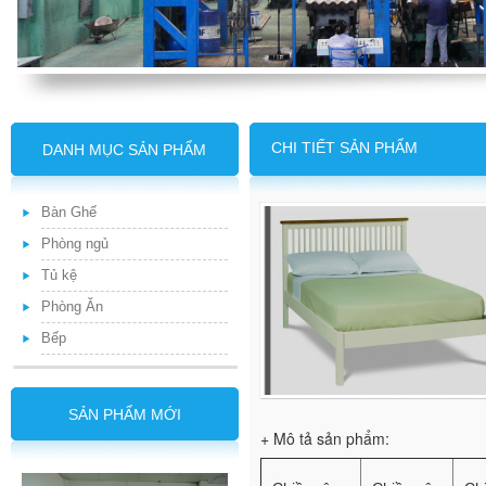
CHI TIẾT SẢN PHẨM
DANH MỤC SẢN PHẨM
Bàn Ghế
Phòng ngủ
Tủ kệ
Phòng Ăn
Bếp
SẢN PHẨM MỚI
+ Mô tả sản phẩm: