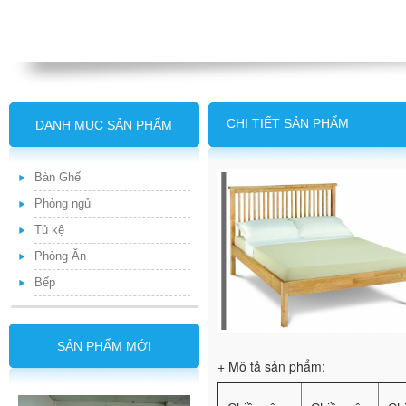
CHI TIẾT SẢN PHẨM
DANH MỤC SẢN PHẨM
Bàn Ghế
Phòng ngủ
Tủ kệ
Phòng Ăn
Bếp
SẢN PHẨM MỚI
+ Mô tả sản phẩm: