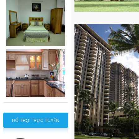
HỔ TRỢ TRỰC TUYẾN